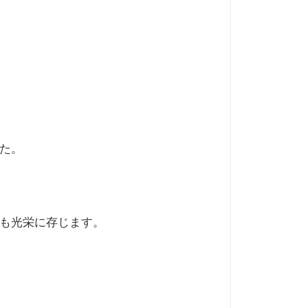
た。
も光栄に存じます。