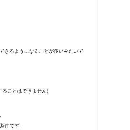
とできるようになることが多いみたいで
することはできません)
い
条件です。