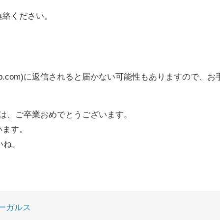
連絡ください。
lls-bb.com)に返信されると届かない可能性もありますの
ては、ご卒業おめでとうございます。
います。
いね。
ーガルス