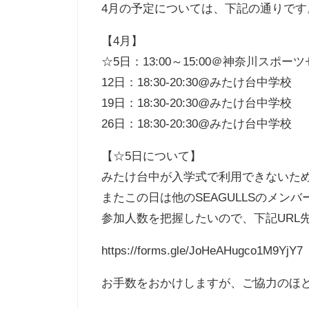
4月の予定については、下記の通りです
【4月】
☆5日：13:00～15:00＠神奈川スポー
12日：18:30-20:30@みたけ台中学校
19日：18:30-20:30@みたけ台中学校
26日：18:30-20:30@みたけ台中学校
【☆5日について】
みたけ台中が入学式で利用できないた
またこの日は他のSEAGULLSのメ
参加人数を把握したいので、下記URL
https://forms.gle/JoHeAHugco1M9YjY7
お手数をおかけしますが、ご協力のほ