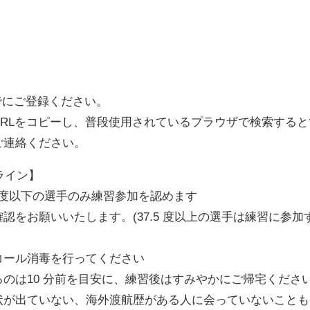
でにご登録ください。
RLをコピーし、普段使用されているプラウザで検索する
ご連絡ください。
ライン】
5 度以下の選手のみ練習参加を認めます
をお願いいたします。(37.5 度以上の選手は練習に参加
。
コール消毒を行ってください
のは10 分前を目安に、練習後はすみやかにご帰宅くださ
状が出ていない、海外渡航歴がある人に会っていないことも