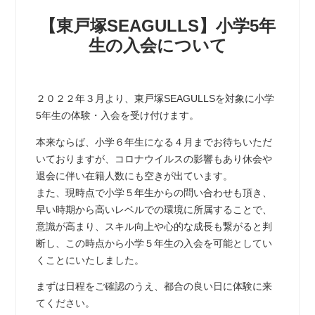
【東戸塚SEAGULLS】小学5年
生の入会について
２０２２年３月より、東戸塚SEAGULLSを対象に小学
5年生の体験・入会を受け付けます。
本来ならば、小学６年生になる４月までお待ちいただ
いておりますが、コロナウイルスの影響もあり休会や
退会に伴い在籍人数にも空きが出ています。
また、現時点で小学５年生からの問い合わせも頂き、
早い時期から高いレベルでの環境に所属することで、
意識が高まり、スキル向上や心的な成長も繋がると判
断し、この時点から小学５年生の入会を可能としてい
くことにいたしました。
まずは日程をご確認のうえ、都合の良い日に体験に来
てください。