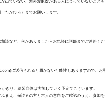
状が出ていない、海外渡航歴がある人に会っていないことも
田（たかひろ）までお願いします。
の相談など、何かありましたらお気軽に阿部までご連絡くだ
lls-bb.com)に返信されると届かない可能性もありますの
できるかぎり、練習自体は実施していく予定でございます。
どふまえ、保護者の方と本人の意向をご確認のうえ、参加を