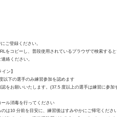
でにご登録ください。
RLをコピーし、普段使用されているプラウザで検索する
ご連絡ください。
ライン】
5 度以下の選手のみ練習参加を認めます
をお願いいたします。(37.5 度以上の選手は練習に参加
。
コール消毒を行ってください
のは10 分前を目安に、練習後はすみやかにご帰宅くださ