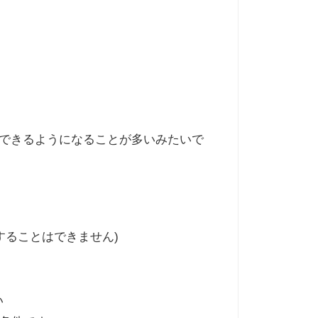
とできるようになることが多いみたいで
することはできません)
い