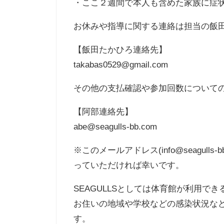
・ここ２週間で本人も含めた家族に症
お休みや指導に関する連絡は担当の飯
【飯田たかひろ連絡先】
takabas0529@gmail.com
その他の支払確認や参加回数について
【阿部連絡先】
abe@seagulls-bb.com
※このメールアドレス(info@seagu
っていただければ幸いです。
SEAGULLSとしては体育館が利用
お住いの地域や学校などの感染状況な
す。