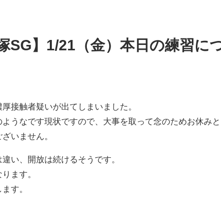
塚SG】1/21（金）本日の練習に
濃厚接触者疑いが出てしまいました。
のようなです現状ですので、大事を取って念のためお休みと
ございません。
は違い、開放は続けるそうです。
なります。
します。