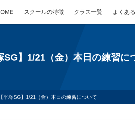
HOME
スクールの特徴
クラス一覧
よくあ
塚SG】1/21（金）本日の練習に
【平塚SG】1/21（金）本日の練習について