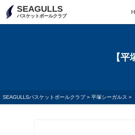
SEAGULLS
バスケットボールクラブ
【平
SEAGULLSバスケットボールクラブ
>
平塚シーガルス
>