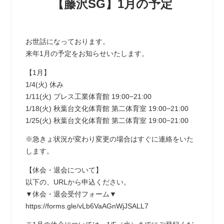
【藤沢SG】1月の予定
お世話になっております。
来年1月の予定をお知らせいたします。
【1月】
1/4(火) 休み
1/11(火) プレス工業体育館 19:00−21:00
1/18(火) 秋葉台文化体育館 第二体育室 19:00−21:00
1/25(火) 秋葉台文化体育館 第二体育室 19:00−21:00
※急きょ状況が変わり変更の場合はすぐに連絡をいた
します。
【休会・退会について】
以下の、URLから申込ください。
▼休会・退会受付フォーム▼
https://forms.gle/vLb6VaAGnWjJSALL7