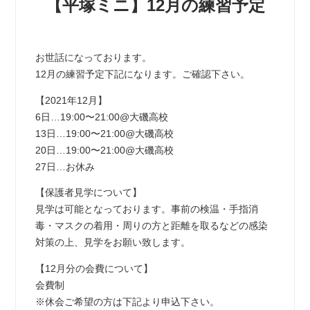
【平塚ミニ】12月の練習予定
お世話になっております。
12月の練習予定下記になります。ご確認下さい。
【2021年12月】
6日…19:00〜21:00@大磯高校
13日…19:00〜21:00@大磯高校
20日…19:00〜21:00@大磯高校
27日…お休み
【保護者見学について】
見学は可能となっております。事前の検温・手指消
毒・マスクの着用・周りの方と距離を取るなどの感染
対策の上、見学をお願い致します。
【12月分の会費について】
会費制
※休会ご希望の方は下記より申込下さい。