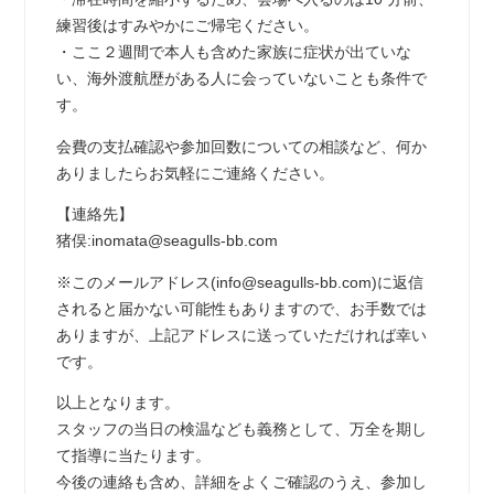
練習後はすみやかにご帰宅ください。
・ここ２週間で本人も含めた家族に症状が出ていな
い、海外渡航歴がある人に会っていないことも条件で
す。
会費の支払確認や参加回数についての相談など、何か
ありましたらお気軽にご連絡ください。
【連絡先】
猪俣:inomata@seagulls-bb.com
※このメールアドレス(info@seagulls-bb.com)に返信
されると届かない可能性もありますので、お手数では
ありますが、上記アドレスに送っていただければ幸い
です。
以上となります。
スタッフの当日の検温なども義務として、万全を期し
て指導に当たります。
今後の連絡も含め、詳細をよくご確認のうえ、参加し