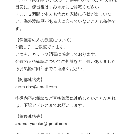
目安に、練習後はすみやかにご帰宅ください
・ここ２週間で本人も含めた家族に症状が出ていな
い、海外渡航歴がある人に会っていないことも条件で
す。
【保護者の方の観覧について】
2階にて、ご観覧できます。
いつも、ネットや消毒に感謝しております。
会費の支払確認についての相談など、何かありました
らお気軽に阿部までご連絡ください。
【阿部連絡先】
atom.abe@gmail.com
指導内容の相談など直接荒俣に連絡したいことがあれ
ば、下記アドレスまでお願いします。
【荒俣連絡先】
aramat.yusuke@gmail.com