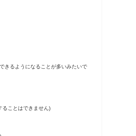
とできるようになることが多いみたいで
することはできません)
い