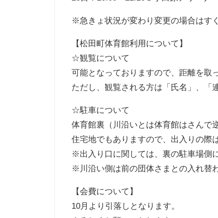
※急きょ状況が変わり変更の場合はす
【松田町体育館利用について】
☆観覧について
可能となっておりますので、距離を取
ただし、観覧される方は「氏名」、「
☆駐車について
体育館裏（川沿いとは体育館はさんで
住宅地でもありますので、出入りの際
※出入り口に関しては、裏の駐車場側
※川沿い側は前の団体さまとの入れ替
【会費について】
10月より引落しとなります。