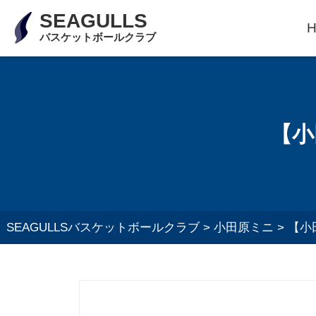
SEAGULLS
バスケットボールクラブ
【小
SEAGULLSバスケットボールクラブ
>
小田原ミニ
>
【小