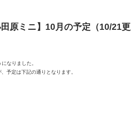
田原ミニ】10月の予定（10/21
うになりました。
が、予定は下記の通りとなります。
。