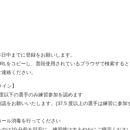
）終日中までに登録をお願いします。
RLをコピーし、普段使用されているプラウザで検索する
ご連絡ください。
ライン】
5 度以下の選手のみ練習参加を認めます
をお願いいたします。(37.5 度以上の選手は練習に参加
。
コール消毒を行ってください
のは10 分前を目安に、練習後はすみやかにご帰宅くださ