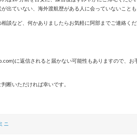
状が出ていない、海外渡航歴がある人に会っていないことも
の相談など、何かありましたらお気軽に阿部までご連絡くだ
lls-bb.com)に返信されると届かない可能性もありますの
ご判断いただければ幸いです。
ミニ