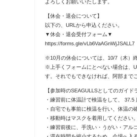
よろしくお願いいたします。
【休会・退会について】
以下の、URLから申込ください。
▼休会・退会受付フォーム▼
https://forms.gle/vLb6VaAGnWjJSALL7
※10月の休会については、10/7（木
※上手くフォームにとべない場合は、U
す。それでもできなければ、阿部まで
【参加時のSEAGULLSとしてのガイド
・練習前に体温計で検温をして、 37.
・自宅でも事前に検温を行い、体温の確認
・移動時はマスクを着用してください
・練習前後に、手洗い・うがい・アル
・滞在時間を縮小するため、会場へ入る